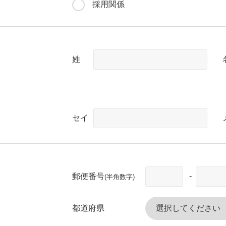
採用関係
姓
セイ
-
郵便番号
(半角数字)
都道府県