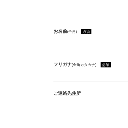
お名前
(全角)
必須
フリガナ
(全角カタカナ)
必須
ご連絡先住所