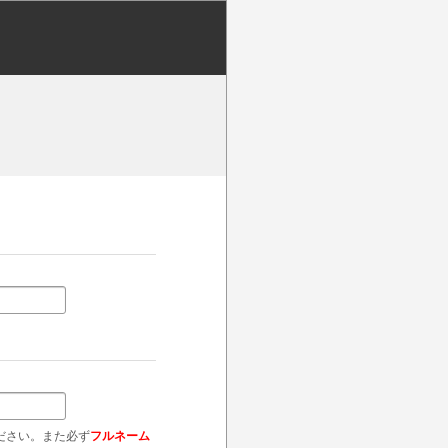
ださい。また必ず
フルネーム