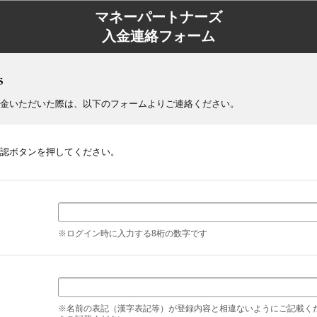
マネーパートナーズ
入金連絡フォーム
金いただいた際は、以下のフォームよりご連絡ください。
認ボタンを押してください。
※ログイン時に入力する8桁の数字です
※名前の表記（漢字表記等）が登録内容と相違ないようにご記載く