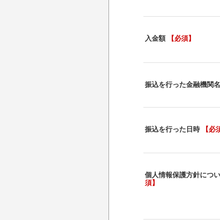
入金額
【必須】
振込を行った金融機関
振込を行った日時
【必
個人情報保護方針につ
須】