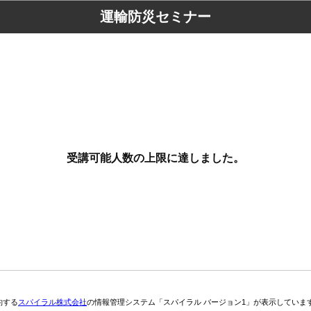
運輸防災セミナー
受講可能人数の上限に達しました。
約する
スパイラル株式会社
の情報管理システム「スパイラル バージョン1」が表示していま