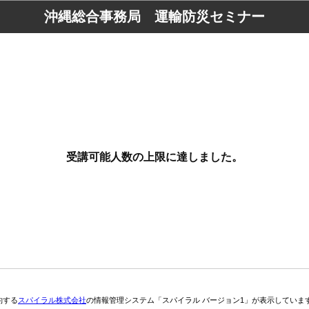
沖縄総合事務局 運輸防災セミナー
受講可能人数の上限に達しました。
約する
スパイラル株式会社
の情報管理システム「スパイラル バージョン1」が表示していま