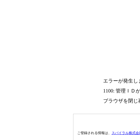
エラーが発生し
1100: 管理Ｉ
ブラウザを閉じ
ご登録される情報は、
スパイラル株式会