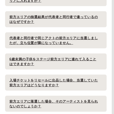
リアに入れますか？
前方エリアの抽選結果が代表者と同行者で違っているの
はなぜですか？
代表者と同行者で同じアクトの前方エリアに当選しまし
たが、立ち位置が隣になっていません。
6歳未満の子供をステージ前方エリアに連れて入ること
はできますか？
入場チケットをリセールに出品した場合、当選していた
前方エリアはどうなりますか？
前方エリアに落選した場合、そのアーティストを見られ
ないのでしょうか？