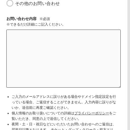
その他のお問い合わせ
お問い合わせ内容
※必須
※できるだけ詳細にご記入ください。
ご入力のメールアドレスに誤りがある場合やドメイン指定設定を行
っている場合、ご返信することができません。入力内容に誤りがな
いか、送信前に再度ご確認ください。
個人情報のお取り扱いについての詳細は
プライバシーポリシー
をご
覧いただき、同意の上で送信してください。
夜間・土・日・祝日などにいただいたお問い合わせへのご返信は、
翌平日以降となります。 チケット・グッズ・クローク・前方エリ